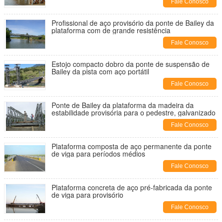
Fale Conosco
Profissional de aço provisório da ponte de Bailey da
plataforma com de grande resistência
Fale Conosco
Estojo compacto dobro da ponte de suspensão de
Bailey da pista com aço portátil
Fale Conosco
Ponte de Bailey da plataforma da madeira da
estabilidade provisória para o pedestre, galvanizado
Fale Conosco
Plataforma composta de aço permanente da ponte
de viga para períodos médios
Fale Conosco
Plataforma concreta de aço pré-fabricada da ponte
de viga para provisório
Fale Conosco