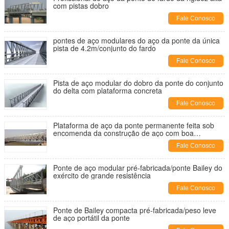
com pistas dobro
Fale Conosco
pontes de aço modulares do aço da ponte da única
pista de 4.2m/conjunto do fardo
Fale Conosco
Pista de aço modular do dobro da ponte do conjunto
do delta com plataforma concreta
Fale Conosco
Plataforma de aço da ponte permanente feita sob
encomenda da construção de aço com boa
estabilidade
Fale Conosco
Ponte de aço modular pré-fabricada/ponte Bailey do
exército de grande resistência
Fale Conosco
Ponte de Bailey compacta pré-fabricada/peso leve
de aço portátil da ponte