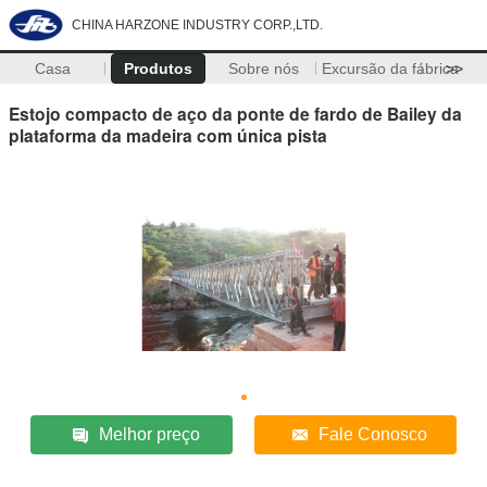
CHINA HARZONE INDUSTRY CORP.,LTD.
Casa
Produtos
Sobre nós
Excursão da fábrica
>>
Estojo compacto de aço da ponte de fardo de Bailey da
plataforma da madeira com única pista
Melhor preço
Fale Conosco