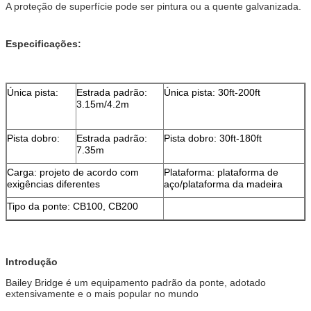
A proteção de superfície pode ser pintura ou a quente galvanizada.
Especificações:
Única pista:
Estrada padrão:
Única pista: 30ft-200ft
3.15m/4.2m
Pista dobro:
Estrada padrão:
Pista dobro: 30ft-180ft
7.35m
Carga: projeto de acordo com
Plataforma: plataforma de
exigências diferentes
aço/plataforma da madeira
Tipo da ponte: CB100, CB200
Introdução
Bailey Bridge é um equipamento padrão da ponte, adotado
extensivamente e o mais popular no mundo