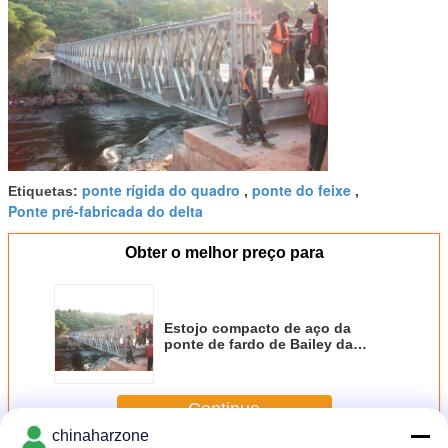
ponte rígida do quadro
ponte do feixe
Etiquetas:
,
,
Ponte pré-fabricada do delta
Obter o melhor preço para
Estojo compacto de aço da
ponte de fardo de Bailey da
plataforma da madeira com única
pista
Continue
chinaharzone