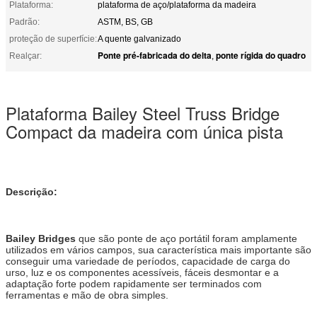
Plataforma:
plataforma de aço/plataforma da madeira
Padrão:
ASTM, BS, GB
proteção de superfície:
A quente galvanizado
Ponte pré-fabricada do delta
ponte rígida do quadro
Realçar:
,
Plataforma Bailey Steel Truss Bridge
Compact da madeira com única pista
Descrição:
Bailey Bridges
que são ponte de aço portátil foram amplamente
utilizados em vários campos, sua característica mais importante são
conseguir uma variedade de períodos, capacidade de carga do
urso, luz e os componentes acessíveis, fáceis desmontar e a
adaptação forte podem rapidamente ser terminados com
ferramentas e mão de obra simples.