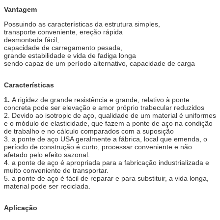
Vantagem
Possuindo as características da estrutura simples,
transporte conveniente, ereção rápida
desmontada fácil,
capacidade de carregamento pesada,
grande estabilidade e vida de fadiga longa
sendo capaz de um período alternativo, capacidade de carga
Características
1.
A rigidez de grande resistência e grande, relativo à ponte
concreta pode ser elevação e amor próprio trabecular reduzidos
2. Devido ao isotropic de aço, qualidade de um material é uniformes
e o módulo de elasticidade, que fazem a ponte de aço na condição
de trabalho e no cálculo comparados com a suposição
3. a ponte de aço USA geralmente a fábrica, local que emenda, o
período de construção é curto, processar conveniente e não
afetado pelo efeito sazonal.
4. a ponte de aço é apropriada para a fabricação industrializada e
muito conveniente de transportar.
5. a ponte de aço é fácil de reparar e para substituir, a vida longa,
material pode ser reciclada.
Aplicação